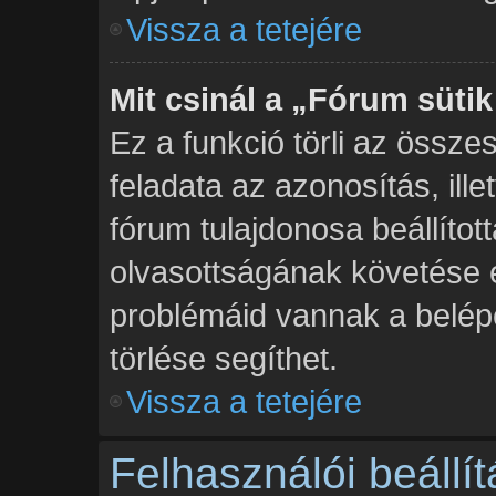
Vissza a tetejére
Mit csinál a „Fórum sütik
Ez a funkció törli az összes
feladata az azonosítás, ille
fórum tulajdonosa beállíto
olvasottságának követése 
problémáid vannak a belépé
törlése segíthet.
Vissza a tetejére
Felhasználói beállí