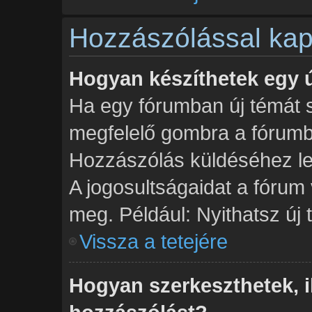
Hozzászólással kap
Hogyan készíthetek egy 
Ha egy fórumban új témát sz
megfelelő gombra a fórum
Hozzászólás küldéséhez leh
A jogosultságaidat a fórum 
meg. Például: Nyithatsz új
Vissza a tetejére
Hogyan szerkeszthetek, il