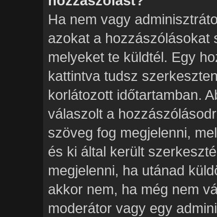
hozzászólást?
Ha nem vagy adminisztráto
azokat a hozzászólásokat 
melyeket te küldtél. Egy h
kattintva tudsz szerkeszten
korlátozott időtartamban. 
válaszolt a hozzászólásodr
szöveg fog megjelenni, mel
és ki által került szerkeszt
megjelenni, ha utánad küld
akkor nem, ha még nem vála
moderátor vagy egy adminis