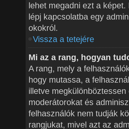
lehet megadni ezt a képet. 
lépj kapcsolatba egy admini
okokról.
Vissza a tetejére
Mi az a rang, hogyan tu
A rang, mely a felhasználók
hogy mutassa, a felhaszná
illetve megkülönböztessen 
moderátorokat és adminiszt
felhasználók nem tudják kö
rangjukat, mivel azt az admi