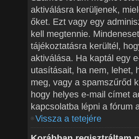
aktiválásra kerüljenek, mie
őket. Ezt vagy egy adminis
kell megtennie. Mindenesetr
tájékoztatásra kerültél, h
aktiválása. Ha kaptál egy e
utasításait, ha nem, lehet,
meg, vagy a spamszűrőd ki
hogy helyes e-mail címet a
kapcsolatba lépni a fórum a
Vissza a tetejére
Korábban regisztráltam