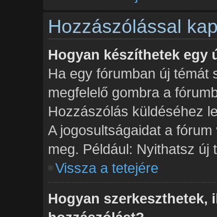
Hozzászólással kap
Hogyan készíthetek egy 
Ha egy fórumban új témát sz
megfelelő gombra a fórum
Hozzászólás küldéséhez leh
A jogosultságaidat a fórum 
meg. Például: Nyithatsz új
Vissza a tetejére
Hogyan szerkeszthetek, il