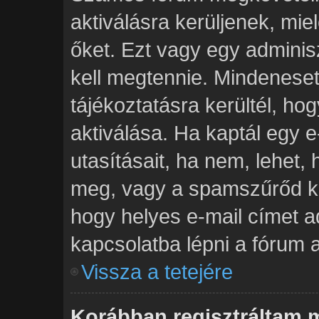
aktiválásra kerüljenek, mie
őket. Ezt vagy egy adminis
kell megtennie. Mindenesetr
tájékoztatásra kerültél, h
aktiválása. Ha kaptál egy e
utasításait, ha nem, lehet,
meg, vagy a spamszűrőd ki
hogy helyes e-mail címet a
kapcsolatba lépni a fórum a
Vissza a tetejére
Korábban regisztráltam