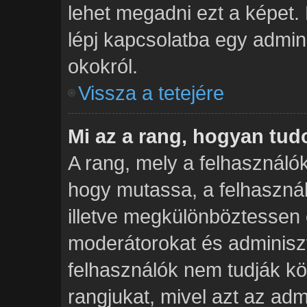
lehet megadni ezt a képet. 
lépj kapcsolatba egy admini
okokról.
Vissza a tetejére
Mi az a rang, hogyan tu
A rang, mely a felhasználók
hogy mutassa, a felhaszná
illetve megkülönböztessen 
moderátorokat és adminiszt
felhasználók nem tudják kö
rangjukat, mivel azt az admi