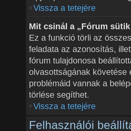
Vissza a tetejére
Mit csinál a „Fórum sütik
Ez a funkció törli az összes
feladata az azonosítás, ille
fórum tulajdonosa beállíto
olvasottságának követése 
problémáid vannak a belépé
törlése segíthet.
Vissza a tetejére
Felhasználói beállí