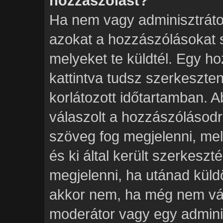
hozzászólást?
Ha nem vagy adminisztráto
azokat a hozzászólásokat 
melyeket te küldtél. Egy h
kattintva tudsz szerkeszten
korlátozott időtartamban. 
válaszolt a hozzászólásodr
szöveg fog megjelenni, mel
és ki által került szerkeszt
megjelenni, ha utánad küld
akkor nem, ha még nem vála
moderátor vagy egy adminis