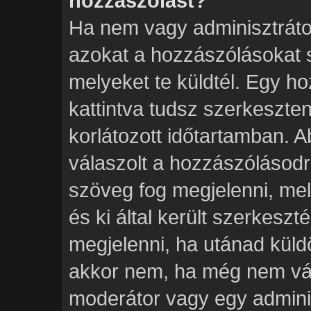
hozzászólást?
Ha nem vagy adminisztráto
azokat a hozzászólásokat 
melyeket te küldtél. Egy h
kattintva tudsz szerkeszten
korlátozott időtartamban. 
válaszolt a hozzászólásodr
szöveg fog megjelenni, mel
és ki által került szerkeszt
megjelenni, ha utánad küld
akkor nem, ha még nem vála
moderátor vagy egy adminis