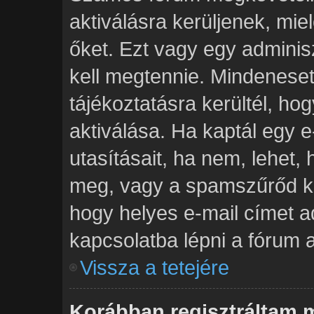
aktiválásra kerüljenek, mie
őket. Ezt vagy egy adminis
kell megtennie. Mindenesetr
tájékoztatásra kerültél, h
aktiválása. Ha kaptál egy e
utasításait, ha nem, lehet,
meg, vagy a spamszűrőd ki
hogy helyes e-mail címet a
kapcsolatba lépni a fórum a
Vissza a tetejére
Korábban regisztráltam