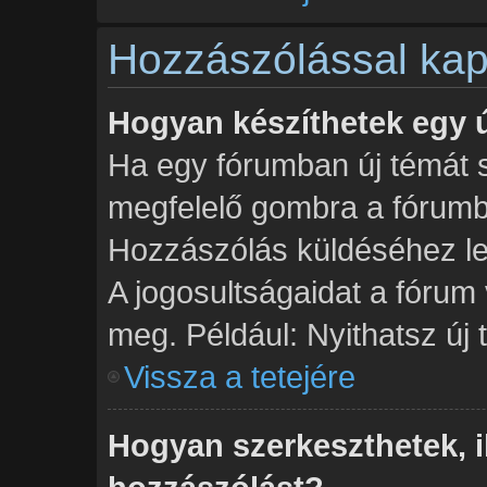
Hozzászólással kap
Hogyan készíthetek egy 
Ha egy fórumban új témát sz
megfelelő gombra a fórum
Hozzászólás küldéséhez leh
A jogosultságaidat a fórum 
meg. Például: Nyithatsz új
Vissza a tetejére
Hogyan szerkeszthetek, il