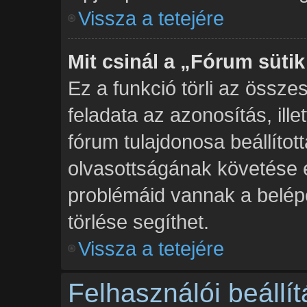
Vissza a tetejére
Mit csinál a „Fórum sütik
Ez a funkció törli az összes
feladata az azonosítás, ille
fórum tulajdonosa beállíto
olvasottságának követése 
problémáid vannak a belépé
törlése segíthet.
Vissza a tetejére
Felhasználói beállí