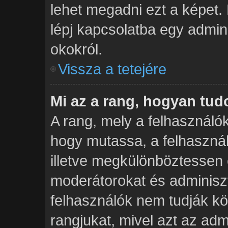
lehet megadni ezt a képet. 
lépj kapcsolatba egy admini
okokról.
Vissza a tetejére
Mi az a rang, hogyan tu
A rang, mely a felhasználók
hogy mutassa, a felhaszná
illetve megkülönböztessen 
moderátorokat és adminiszt
felhasználók nem tudják kö
rangjukat, mivel azt az admi