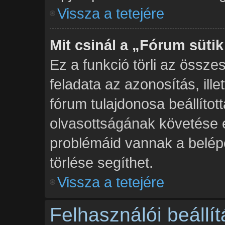
Vissza a tetejére
Mit csinál a „Fórum sütik
Ez a funkció törli az összes
feladata az azonosítás, ille
fórum tulajdonosa beállíto
olvasottságának követése 
problémáid vannak a belépé
törlése segíthet.
Vissza a tetejére
Felhasználói beállí