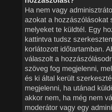
hozzászólást?
Ha nem vagy adminisztráto
azokat a hozzászólásokat 
melyeket te küldtél. Egy h
kattintva tudsz szerkeszten
korlátozott időtartamban. 
válaszolt a hozzászólásodr
szöveg fog megjelenni, mel
és ki által került szerkeszt
megjelenni, ha utánad küld
akkor nem, ha még nem vála
moderátor vagy egy adminis