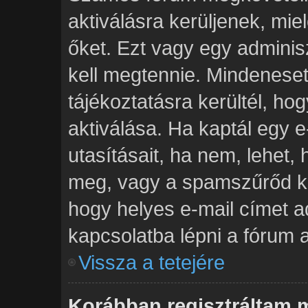
aktiválásra kerüljenek, mie
őket. Ezt vagy egy adminis
kell megtennie. Mindenesetr
tájékoztatásra kerültél, h
aktiválása. Ha kaptál egy e
utasításait, ha nem, lehet,
meg, vagy a spamszűrőd ki
hogy helyes e-mail címet a
kapcsolatba lépni a fórum a
Vissza a tetejére
Korábban regisztráltam