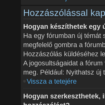
Hozzászólással kap
Hogyan készíthetek egy 
Ha egy fórumban új témát sz
megfelelő gombra a fórum
Hozzászólás küldéséhez leh
A jogosultságaidat a fórum 
meg. Például: Nyithatsz új
Vissza a tetejére
Hogyan szerkeszthetek, il