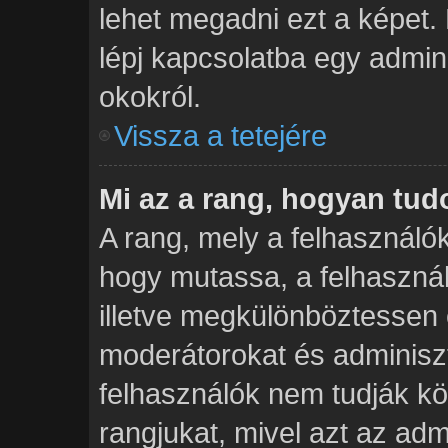
lehet megadni ezt a képet. 
lépj kapcsolatba egy admini
okokról.
Vissza a tetejére
Mi az a rang, hogyan tu
A rang, mely a felhasználók
hogy mutassa, a felhaszná
illetve megkülönböztessen 
moderátorokat és adminiszt
felhasználók nem tudják kö
rangjukat, mivel azt az admi