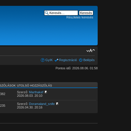
Részletes keresés
GyIK
Regisztráció
Belépés
Pontos idő: 2026.08.06. 01:58
SZÓLÁSOK
UTOLSÓ HOZZÁSZÓLÁS
Szerző:
Marthakef
382
2026.08.03. 20:10
Szerző:
Doramaland_snife
235
2026.04.30. 20:16