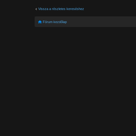
Vissza a részletes kereséshez
Fórum kezdőlap