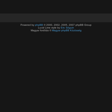
Powered by
phpBB
© 2000, 2002, 2005, 2007 phpBB Group
Lucid Lime style by
Eric Séguin
Magyar fordítás ©
Magyar phpBB Közösség