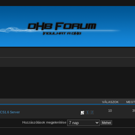
VÁLASZOK
MEGT
10
3
CS1.6 Server
1
2
Hozzászólások megjelenítése