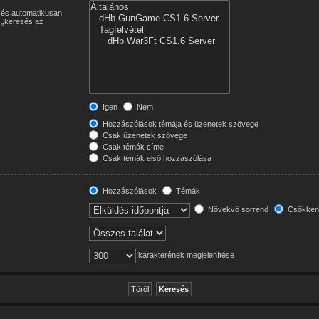
esés automatikusan
a „keresés az
Igen
Nem
Hozzászólások témája és üzenetek szövege
Csak üzenetek szövege
Csak témák címe
Csak témák első hozzászólása
Hozzászólások
Témák
Növekvő sorrend
Csökken
karakterének megjelenítése