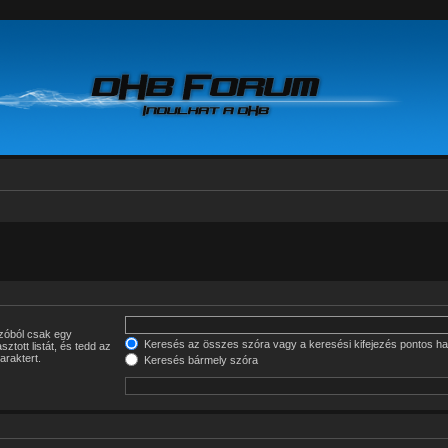
Keresés az összes szóra vagy a keresési kifejezés pontos ha
lasztott listát, és tedd az
araktert.
Keresés bármely szóra