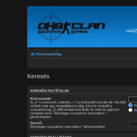
Fórum kezdőlap
Keresés
KERESÉSI FELTÉTELEK
Kulcsszavak:
Írj „
+
”-t a keresett, valamint „
-
”-t a kizárandó szavak elé. Ha több
Ke
szóból csak egy megtalálása is elég, készíts ezekből a
szavakból egy „
|
” jellel elválasztott listát, és tedd az egészet
Ke
zárójelek közé. Részleges szavakhoz használd a *
jokerkaraktert.
Szerző:
Részleges szavakhoz használd a * jokerkaraktert.