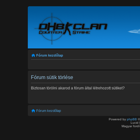
Fórum kezdőlap
Fórum sütik törlése
Biztosan törölni akarod a fórum által létrehozott sütiket?
Fórum kezdőlap
Powered by
phpBB
©
Lucid 
Magyar ford