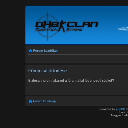
Fórum kezdőlap
Fórum sütik törlése
Biztosan törölni akarod a fórum által létrehozott sütiket?
Fórum kezdőlap
Powered by
phpBB
©
Lucid 
Magyar ford