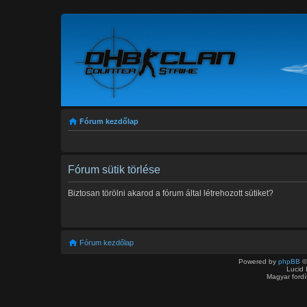
Fórum kezdőlap
Fórum sütik törlése
Biztosan törölni akarod a fórum által létrehozott sütiket?
Fórum kezdőlap
Powered by
phpBB
©
Lucid 
Magyar ford