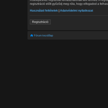
regisztráció előtt győződj meg róla, hogy elfogadod a felhasz
Használati feltételek
|
Adatvédelmi nyilatkozat
Regisztráció
Fórum kezdőlap