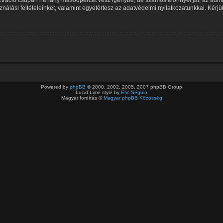
nálási feltételeinket, valamint egyetértesz az adatvédelmi nyilatkozatunkkal. Kérjük
Powered by
phpBB
© 2000, 2002, 2005, 2007 phpBB Group
Lucid Lime style by
Eric Séguin
Magyar fordítás ©
Magyar phpBB Közösség